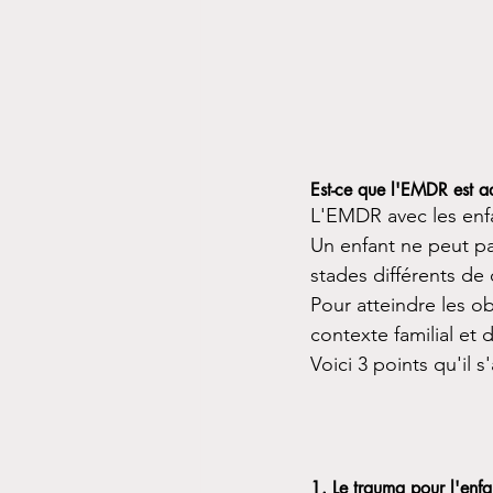
Est-ce que l'EMDR est a
L'EMDR avec les enfa
Un enfant ne peut pa
stades différents de
Pour atteindre les ob
contexte familial et
Voici 3 points qu'il 
1. Le trauma pour l'enfa