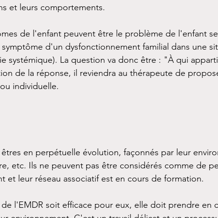
ons et leurs comportements.
ômes de l'enfant peuvent être le problème de l'enfant seu
e symptôme d'un dysfonctionnement familial dans une sit
e systémique). La question va donc être : "À qui apparti
on de la réponse, il reviendra au thérapeute de propos
 ou individuelle.
 êtres en perpétuelle évolution, façonnés par leur envi
aire, etc. Ils ne peuvent pas être considérés comme de peti
 et leur réseau associatif est en cours de formation. 
de l'EMDR soit efficace pour eux, elle doit prendre en 