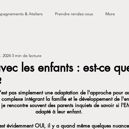
pagnements & Ateliers
Prendre rendez-vous
More
l. 2024
3 min de lecture
ec les enfants : est-ce que
?
est pas simplement une adaptation de l'approche pour ad
 complexe intégrant la famille et le développement de l'en
je rencontre souvent des parents inquiets de savoir si l'E
adapté à leur enfant.
e est évidemment OUI, il y a quand même quelques nuance