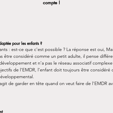
compte !
daptée pour les enfants ?
nts : est-ce que c'est possible ? La réponse est oui, M
s être considéré comme un petit adulte, il pense différ
 développement et n’a pas le réseau associatif complexe 
jectifs de l’EMDR, l’enfant doit toujours être considéré
 développemental. 
s'agit de garder en tête quand on veut faire de l'EMDR a
nt 