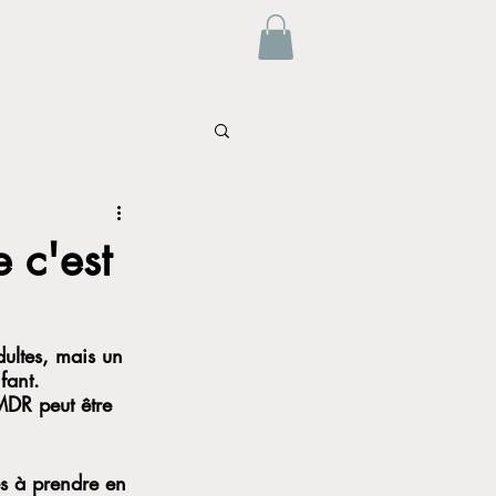
 c'est
ultes, mais un 
fant.
MDR peut être 
s à prendre en 