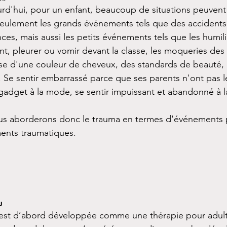
rd'hui, pour un enfant, beaucoup de situations peuvent
eulement les grands événements tels que des accidents,
ces, mais aussi les petits événements tels que les humili
ent, pleurer ou vomir devant la classe, les moqueries des
ause d'une couleur de cheveux, des standards de beauté, 
... Se sentir embarrassé parce que ses parents n'ont pas 
 gadget à la mode, se sentir impuissant et abandonné à l
ous aborderons donc le trauma en termes d'événements 
ents traumatiques.
u
est d’abord développée comme une thérapie pour adulte