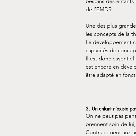
besoins des enfants
de l’EMDR.
Une des plus grande
les concepts de la 
Le développement cog
capacités de concep
Il est donc essentie
est encore en dévelo
être adapté en foncti
3. Un enfant n’existe pa
On ne peut pas pense
prennent soin de lui,
Contrairement aux ad