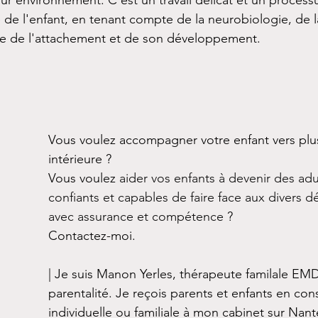
r environnement. C'est un travail délicat et un proces
e de l'enfant, en tenant compte de la neurobiologie, de 
orie de l'attachement et de son développement.
Vous voulez accompagner votre enfant vers plus
intérieure ?  
Vous voulez 
aider vos enfants à devenir des adul
confiants et capables de faire face aux divers déf
avec assurance et compétence
 ? 
Contactez-moi.
| Je suis Manon Yerles, thérapeute familale EMD
parentalité. Je reçois parents et enfants en cons
individuelle ou familiale à mon cabinet sur Nant