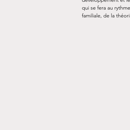
développement et leu
qui se fera au rythm
familiale, de la thé