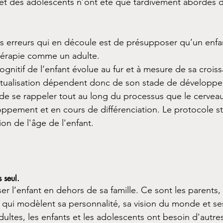
 et des adolescents n’ont été que tardivement abordés 
s erreurs qui en découle est de présupposer qu’un enf
thérapie comme un adulte.
nitif de l’enfant évolue au fur et à mesure de sa croiss
tualisation dépendent donc de son stade de développ
l de se rappeler tout au long du processus que le cerveau
ppement et en cours de différenciation. Le protocole st
on de l'âge de l'enfant.
s seul
. 
r l’enfant en dehors de sa famille. Ce sont les parents,
 qui modèlent sa personnalité, sa vision du monde et ses
ultes, les enfants et les adolescents ont besoin d'autre