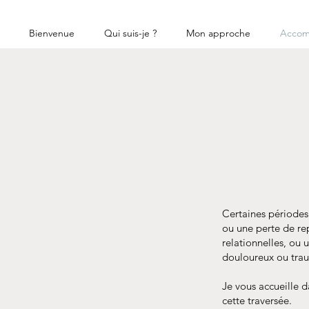
Bienvenue
Qui suis-je ?
Mon approche
Accom
Certaines périodes
ou une perte de rep
relationnelles, ou 
douloureux ou traum
Je vous accueille d
cette traversée.