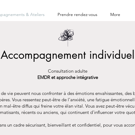
pagnements & Ateliers
Prendre rendez-vous
More
Accompagnement individuel
Consultation adulte
EMDR et approche intégrative
 de vie peuvent nous confronter à des émotions envahissantes, des 
ères. Vous ressentez peut-être de l’anxiété, une fatigue émotionnelle
un mal-être diffus qui freine votre élan vital. Vous avez peut-être vé
atisants, récents ou anciens, qui continuent d’influencer votre quot
ans un cadre sécurisant, bienveillant et confidentiel, pour vous ac