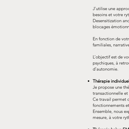
J’utilise une appro
besoins et votre 
Desensitization an
blocages émotionnel
En fonction de vot
familiales, narrati
L’objectif est de v
psychiques, à retro
d’autonomie.
Thérapie individue
Je propose une thér
transactionnelle e
Ce travail permet 
fonctionnements et 
Ensemble, nous ex
mesure, à votre ry