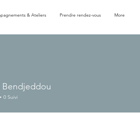
pagnements & Ateliers
Prendre rendez-vous
More
a Bendjeddou
0
Suivi