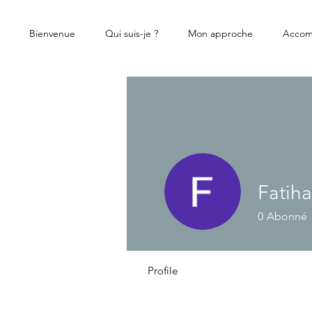
Bienvenue
Qui suis-je ?
Mon approche
Accom
Fatih
0
Abonné
Profile