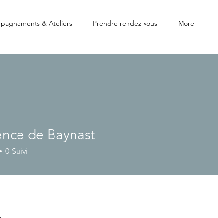
pagnements & Ateliers
Prendre rendez-vous
More
nce de Baynast
0
Suivi